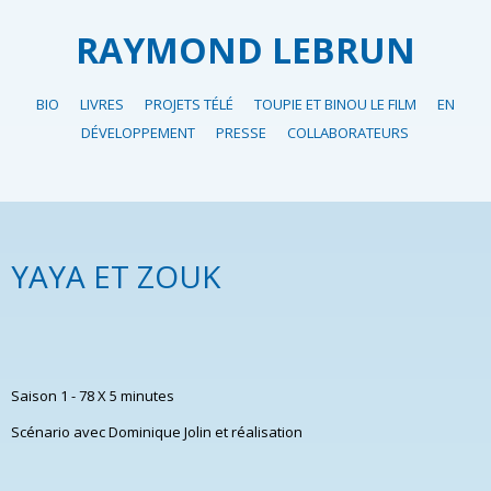
RAYMOND LEBRUN
BIO
LIVRES
PROJETS TÉLÉ
TOUPIE ET BINOU LE FILM
EN
DÉVELOPPEMENT
PRESSE
COLLABORATEURS
YAYA ET ZOUK
Saison 1 - 78 X 5 minutes
Scénario avec Dominique Jolin et réalisation