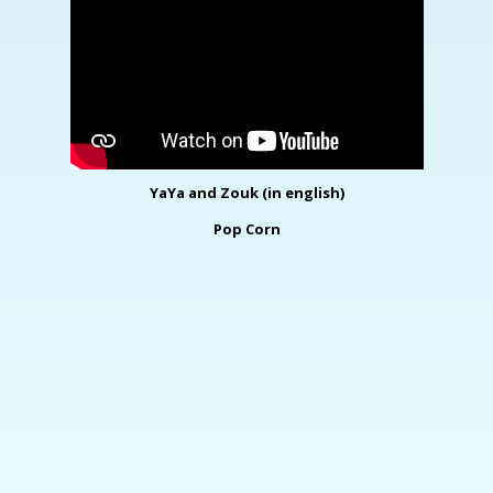
YaYa and Zouk (in english)
Pop Corn