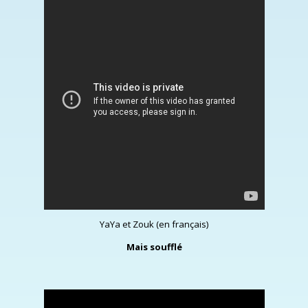
YaYa et Zouk (en français)
Mais soufflé